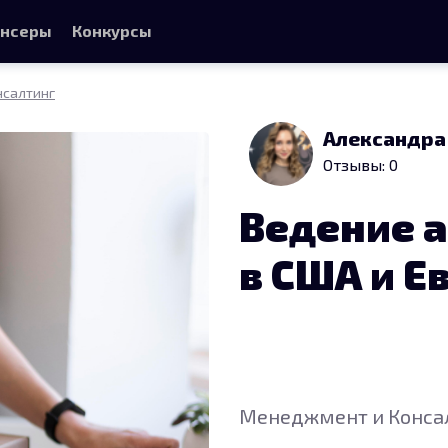
нсеры
Конкурсы
нсалтинг
Александра
Отзывы: 0
Ведение 
в США и Е
Менеджмент и Конса