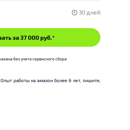
30 дней
ать за 37 000 руб.
*
казана без учета сервисного сбора
Опыт работы на амазон более 6 лет, пишите,