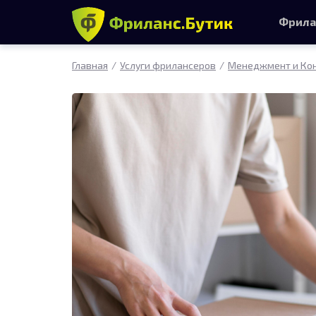
Фрила
Главная
Услуги фрилансеров
Менеджмент и Ко