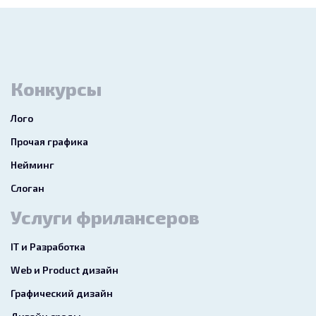
Конкурсы
Лого
Прочая графика
Нейминг
Слоган
Услуги фрилансеров
IT и Разработка
Web и Product дизайн
Графический дизайн