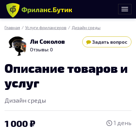
Главная
Услуги фрилансеров
Дизайн среды
Ли Соколов
Задать вопрос
Отзывы: 0
Описание товаров и
услуг
Дизайн среды
1 000
1 день