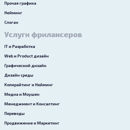
Прочая графика
Нейминг
Слоган
Услуги фрилансеров
IT и Разработка
Web и Product дизайн
Графический дизайн
Дизайн среды
Копирайтинг и Нейминг
Медиа и Моушен
Менеджмент и Консалтинг
Переводы
Продвижение и Маркетинг