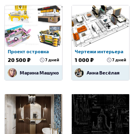
Проект островка
Чертежи интерьера
20 500 ₽
1 000 ₽
7 дней
7 дней
Марина Машукова
Анна Весёлая