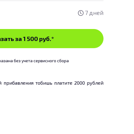
7 дней
зать за 1 500 руб.
*
казана без учета сервисного сбора
й прибавления тобишь платите 2000 рублей