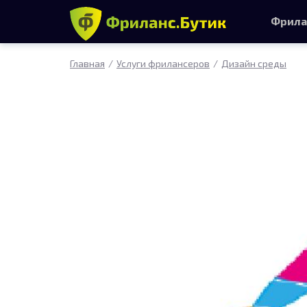
Фрила
Главная
Услуги фрилансеров
Дизайн среды