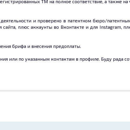
егистрированных ТМ на полное соответствие, а также на 
д деятельности и проверено в патентном бюро/патентн
я сайта, плюс аккаунты во Вконтакте и для Instagram, 
нения брифа и внесения предоплаты.
ния или по указанным контактам в профиле. Буду рада со