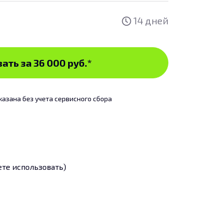
14 дней
ать за 36 000 руб.
*
казана без учета сервисного сбора
ете использовать)