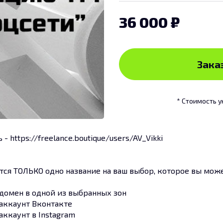
36 000
Заказ
* Стоимость у
https://freelance.boutique/users/AV_Vikki
ается ТОЛЬКО одно название на ваш выбор, которое вы мож
домен в одной из выбранных зон
аккаунт Вконтакте
ккаунт в Instagram