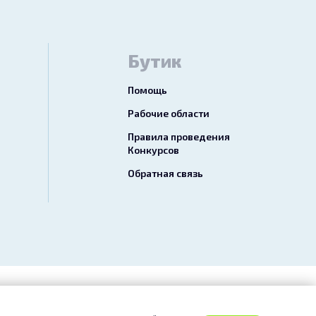
Бутик
Помощь
Рабочие области
Правила проведения
Конкурсов
Обратная связь
езопасный перевод»
Отказ от ответственности