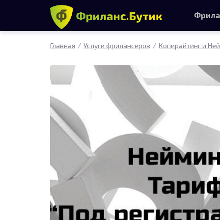
Фрила
Главная
Услуги фрилансеров
Копирайтинг и Не