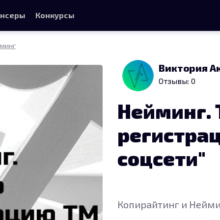
нсеры
Конкурсы
йминг
Виктория А
Отзывы: 0
Нейминг. 
регистрац
соцсети"
Копирайтинг и Нейм