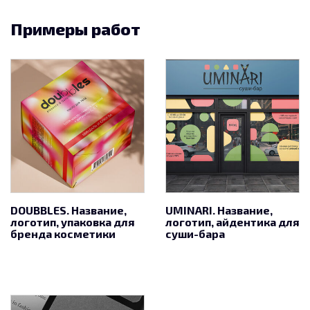
Примеры работ
DOUBBLES. Название,
UMINARI. Название,
логотип, упаковка для
логотип, айдентика для
бренда косметики
суши-бара