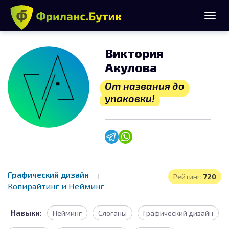
Виктория
Акулова
От названия до
упаковки!
Графический дизайн
Рейтинг:
720
Копирайтинг и Нейминг
Навыки:
Нейминг
Слоганы
Графический дизайн