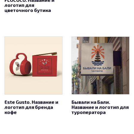
логотип для
цветочного бутика
Este Gusto. Название и
Бывали на Бали.
логотип для бренда
Название и логотип для
кофе
туроператора