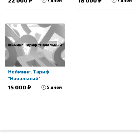
22 000 ₽
18 000 ₽
7 дней
7 дней
Нейминг. Тариф
"Начальный"
15 000 ₽
5 дней