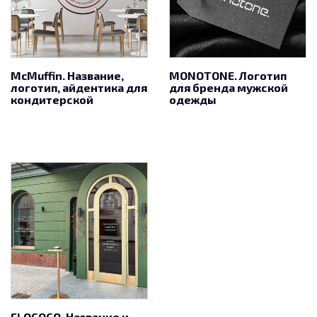
McMuffin. Название,
MONOTONE. Логотип
логотип, айдентика для
для бренда мужской
кондитерской
одежды
FLOCOCO. Название и