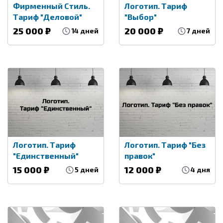
Фирменный Стиль.
Логотип. Тариф
Тариф "Деловой"
"Выбор"
25 000 ₽
20 000 ₽
14 дней
7 дней
Логотип. Тариф
Логотип. Тариф "Без
"Единственный"
правок"
15 000 ₽
12 000 ₽
5 дней
4 дня