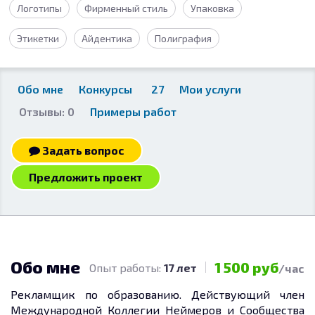
Логотипы
Фирменный стиль
Упаковка
Этикетки
Айдентика
Полиграфия
Обо мне
Конкурсы
27
Мои услуги
Отзывы: 0
Примеры работ
Задать вопрос
Предложить проект
Обо мне
1 500 руб
Опыт работы:
17 лет
/час
Рекламщик по образованию. Действующий член
Международной Коллегии Неймеров и Сообщества