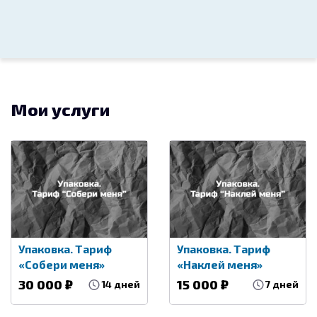
название
15 000
Нейминг
22.06.2020
Мои услуги
Нейминг службы доставки
обедов
10 000
Нейминг
05.01.2018
Упаковка. Тариф
Упаковка. Тариф
«Собери меня»
«Наклей меня»
30 000 ₽
15 000 ₽
14 дней
7 дней