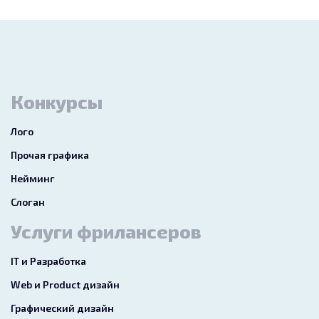
Конкурсы
Лого
Прочая графика
Нейминг
Слоган
Услуги фрилансеров
IT и Разработка
Web и Product дизайн
Графический дизайн