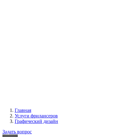
Главная
Услуги фрилансеров
Графический дизайн
Задать вопрос