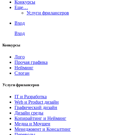
Конкурсы
Еще…
Услуги фрилансеров
Вход
Вход
Конкурсы
Лого
Прочая графика
Нейминг
Слоган
Услуги фрилансеров
IT и Разработка
Web и Product дизайн
Графический дизайн
Дизайн среды
Копирайтинг и Нейминг
Медиа и Моушен
Менеджмент и Консалтинг
Переводы