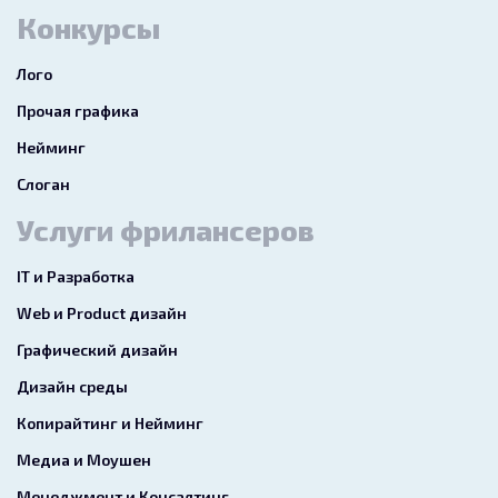
Конкурсы
Лого
Прочая графика
Нейминг
Слоган
Услуги фрилансеров
IT и Разработка
Web и Product дизайн
Графический дизайн
Дизайн среды
Копирайтинг и Нейминг
Медиа и Моушен
Менеджмент и Консалтинг