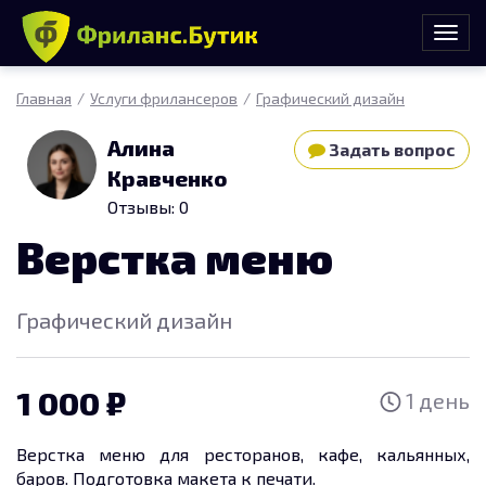
Главная
Услуги фрилансеров
Графический дизайн
Алина
Задать вопрос
Кравченко
Отзывы: 0
Верстка меню
Графический дизайн
1 000
1 день
Верстка меню для ресторанов, кафе, кальянных,
баров. Подготовка макета к печати.