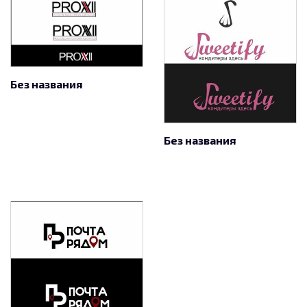
Без названия
Без названия