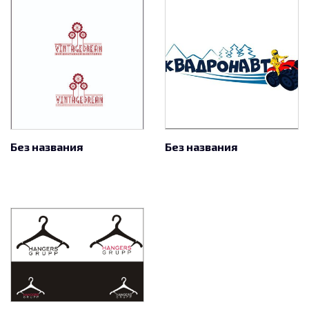
Без названия
Без названия