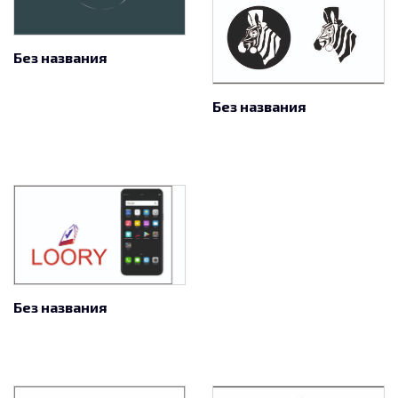
Без названия
Без названия
Без названия