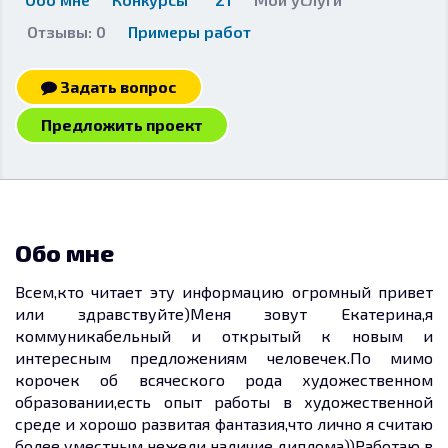
Отзывы: 0
Примеры работ
Задать вопрос
Предложить проект
Обо мне
Всем,кто читает эту информацию огромный привет
или здравствуйте)Меня зовут Екатерина,я
коммуникабельный и открытый к новым и
интересным предложениям человечек.По мимо
корочек об всяческого рода художественном
образовании,есть опыт работы в художественной
среде и хорошо развитая фантазия,что лично я считаю
более уместным нежели наличие диплома))Работаю в