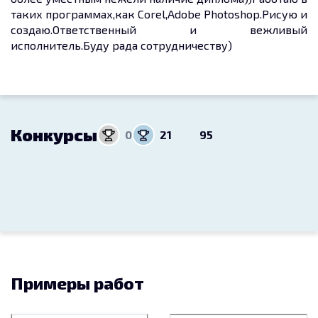
таких программах,как Corel,Adobe Photoshop.Рисую и
создаю.Ответственный и вежливый
исполнитель.Буду рада сотрудничеству)
Конкурсы
0
21
95
Примеры работ