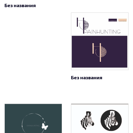
Без названия
Без названия