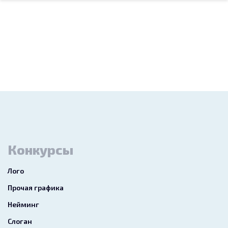
Конкурсы
Лого
Прочая графика
Нейминг
Слоган