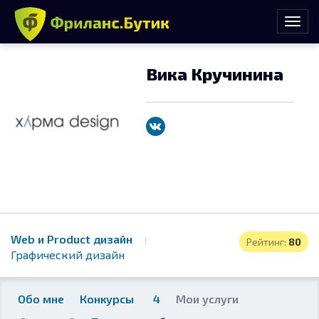
Вика Кручинина
Web и Product дизайн
Рейтинг:
80
Графический дизайн
Обо мне
Конкурсы
4
Мои услуги