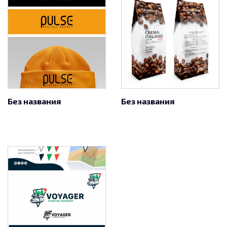
Без названия
Без названия