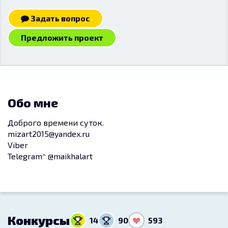
Задать вопрос
Предложить проект
Обо мне
Доброго времени суток.
mizart2015@yandex.ru
Viber
Telegram^ @maikhalart
Конкурсы
14
90
593