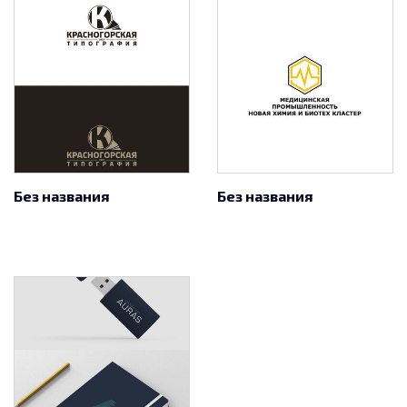
Без названия
Без названия