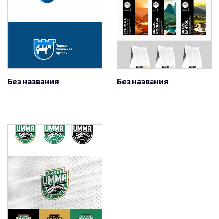
Без названия
Без названия