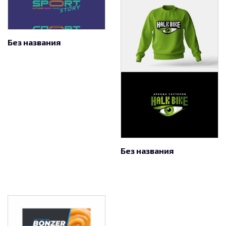
Без названия
Без названия