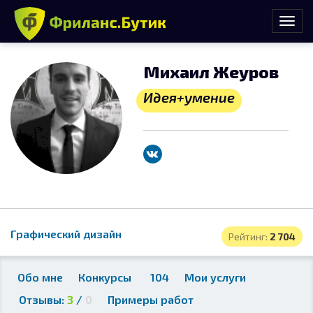
Михаил Жеуров
Идея+умение
Графический дизайн
Рейтинг:
2 704
Обо мне
Конкурсы
104
Мои услуги
Отзывы:
3
/
0
Примеры работ