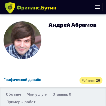
Андрей Абрамов
Графический дизайн
Рейтинг:
20
Обо мне
Мои услуги
Отзывы: 0
Примеры работ