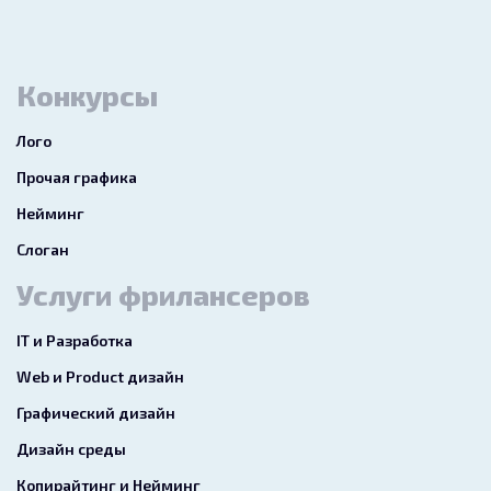
Конкурсы
Лого
Прочая графика
Нейминг
Слоган
Услуги фрилансеров
IT и Разработка
Web и Product дизайн
Графический дизайн
Дизайн среды
Копирайтинг и Нейминг