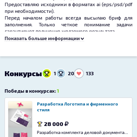
Предоставляю исходники в форматах ai (eps/psd/pdf
при необходимости).
Перед началом работы всегда высылаю бриф для
заполнения. Только четкое понимание задачи
гарантирует получение желаемого результата.
Показать больше информации
Оплата через Fairplay
Конкурсы
1
20
133
Победы в конкурсах:
1
Разработка Логотипа и фирменного
стиля
28 000
Разработка комплекта деловой документации (логотипа, фирменного знака)