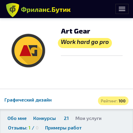
Art Gear
Work hard go pro
Графический дизайн
Рейтинг:
100
Обо мне
Конкурсы
21
Мои услуги
Отзывы:
1
/
0
Примеры работ