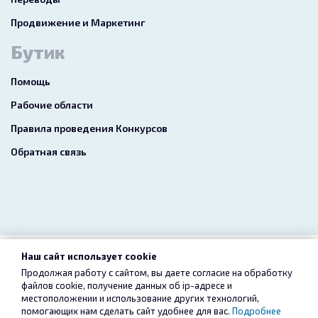
Продвижение и Маркетинг
Бутик
Помощь
Рабочие области
Правила проведения Конкурсов
Обратная связь
Наш сайт использует cookie
2026 freelance.boutique
Продолжая работу с сайтом, вы даете согласие на обработку
файлов cookie, получение данных об
ip-адресе
и
Пользовательское соглашение
Конфиденциальность
местоположении и использование других технологий,
помогающих нам сделать сайт удобнее для вас.
Подробнее