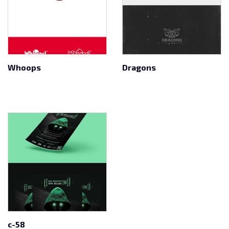
Whoops
Dragons
c-58