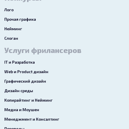
Лого
Прочая графика
Нейминг
Слоган
Услуги фрилансеров
IT и Разработка
Web и Product дизайн
Графический дизайн
Дизайн среды
Копирайтинг и Нейминг
Медиа и Моушен
Менеджмент и Консалтинг
Переводы