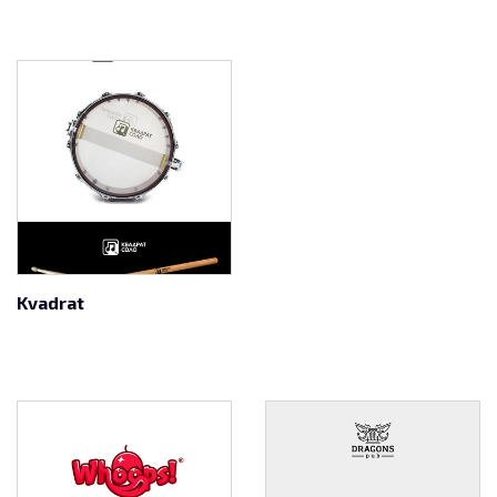
Kvadrat