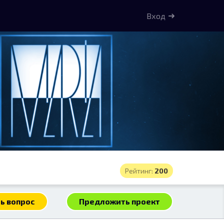
Вход
Рейтинг:
200
ь вопрос
Предложить проект