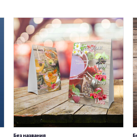
Без названия
Б