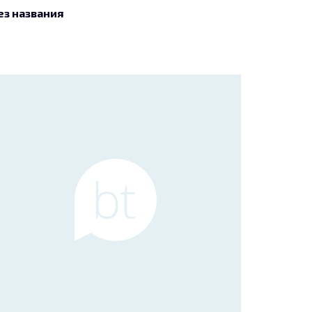
ез названия