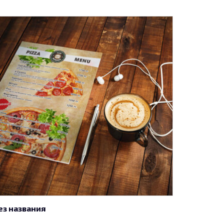
ез названия