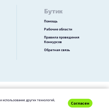
Бутик
Помощь
Рабочие области
Правила проведения
Конкурсов
Обратная связь
езопасный перевод»
Отказ от ответственности
и использование других технологий,
Согласен