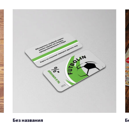
Без названия
Б