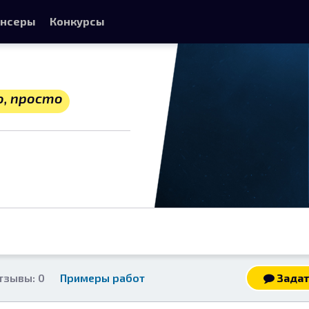
нсеры
Конкурсы
о, просто
тзывы: 0
Примеры работ
Задат