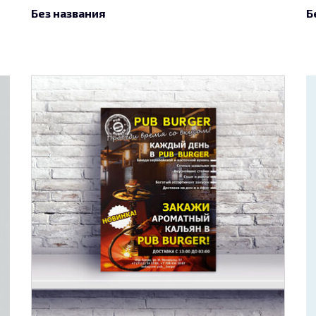
Без названия
Б