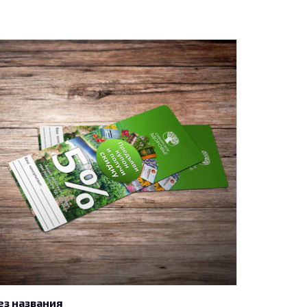
ез названия