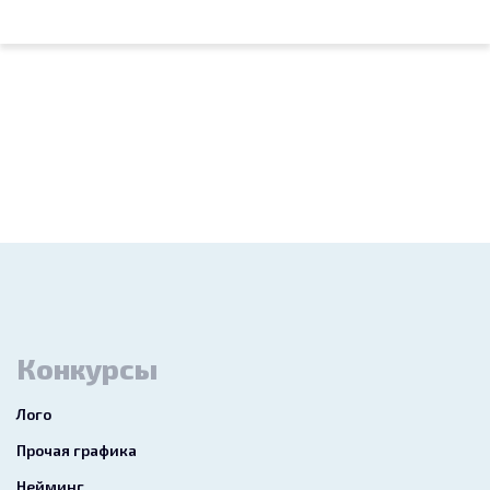
Конкурсы
Лого
Прочая графика
Нейминг