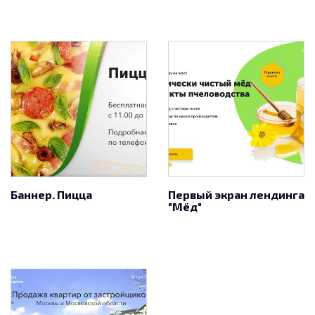
Баннер. Пицца
Первый экран лендинга
"Мёд"