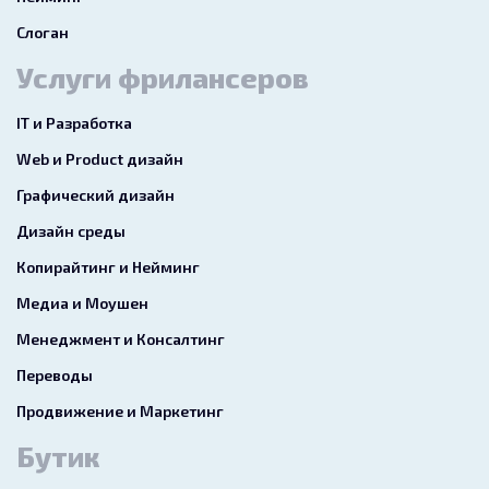
Слоган
Услуги фрилансеров
IT и Разработка
Web и Product дизайн
Графический дизайн
Дизайн среды
Копирайтинг и Нейминг
Медиа и Моушен
Менеджмент и Консалтинг
Переводы
Продвижение и Маркетинг
Бутик