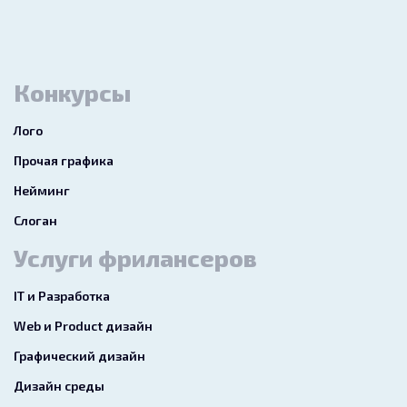
Конкурсы
Лого
Прочая графика
Нейминг
Слоган
Услуги фрилансеров
IT и Разработка
Web и Product дизайн
Графический дизайн
Дизайн среды