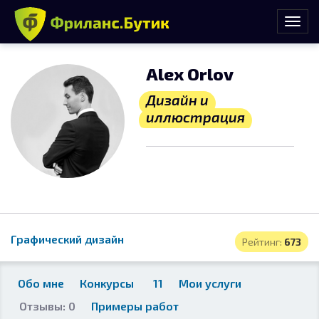
Alex Orlov
Дизайн и
иллюстрация
Графический дизайн
Рейтинг:
673
Обо мне
Конкурсы
11
Мои услуги
Отзывы: 0
Примеры работ