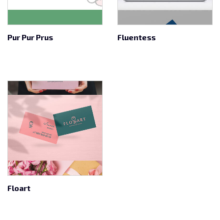
Pur Pur Prus
Fluentess
Floart