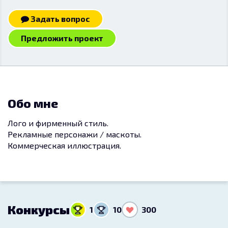
Задать вопрос
Предложить проект
Обо мне
Лого и фирменный стиль.
Рекламные персонажи / маскоты.
Коммерческая иллюстрация.
Конкурсы
1
10
300