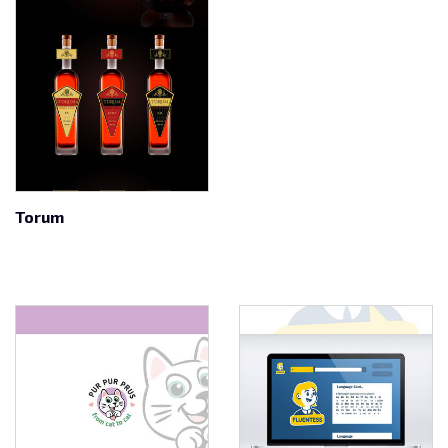
Torum