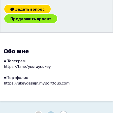
Задать вопрос
Предложить проект
Обо мне
● Телеграм
https://t.me/yourayoukey
●Портфолио
https://ukeydesign.myportfolio.com