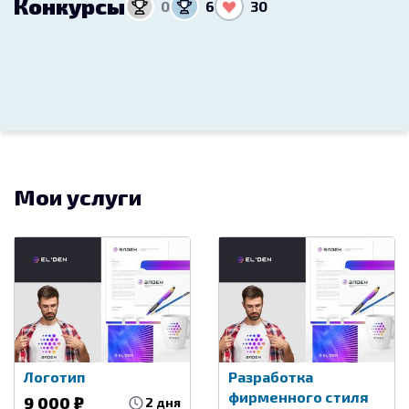
Конкурсы
0
6
30
Мои услуги
Логотип
Разработка
фирменного стиля
9 000 ₽
2 дня