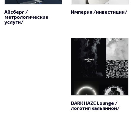
Айсберг /
Империя /инвестиции/
метрологические
услуги/
DARK HAZE Lounge /
логотип кальянной/