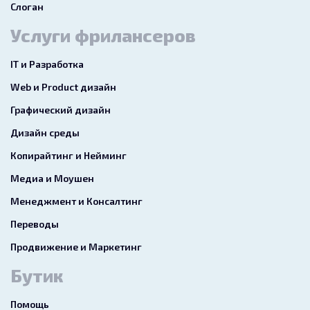
Слоган
Услуги фрилансеров
IT и Разработка
Web и Product дизайн
Графический дизайн
Дизайн среды
Копирайтинг и Нейминг
Медиа и Моушен
Менеджмент и Консалтинг
Переводы
Продвижение и Маркетинг
Бутик
Помощь