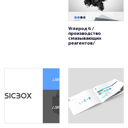
Углерод 4 /
производство
смазывающих
реагентов/