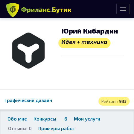
Юрий Кибардин
Идея + техника
Графический дизайн
Рейтинг:
933
Обо мне
Конкурсы
6
Мои услуги
Отзывы: 0
Примеры работ