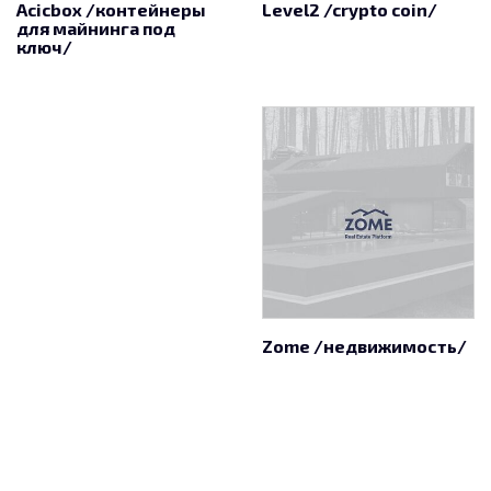
Acicbox /контейнеры
Level2 /crypto coin/
для майнинга под
ключ/
Zome /недвижимость/