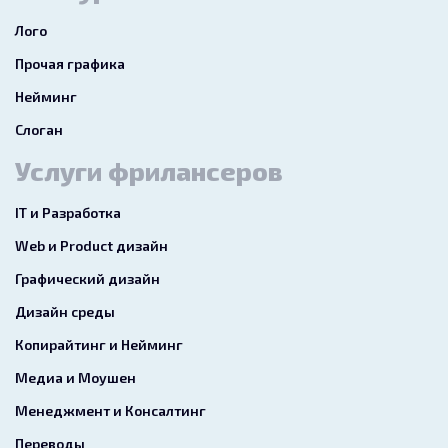
Лого
Прочая графика
Нейминг
Слоган
Услуги фрилансеров
IT и Разработка
Web и Product дизайн
Графический дизайн
Дизайн среды
Копирайтинг и Нейминг
Медиа и Моушен
Менеджмент и Консалтинг
Переводы