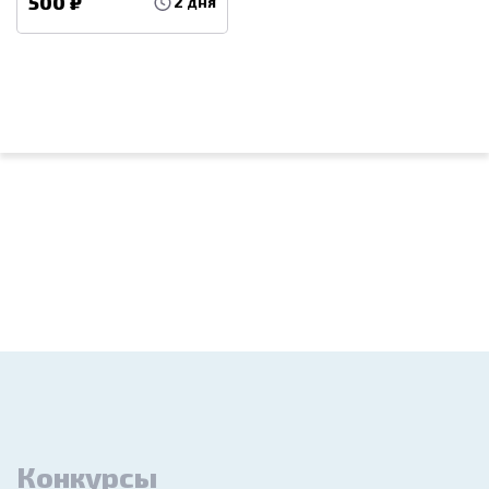
500 ₽
2 дня
Конкурсы