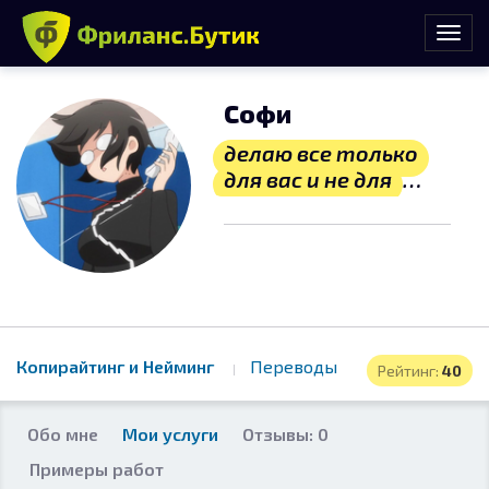
Софи
делаю все только
для вас и не для
кого больше
Копирайтинг и Нейминг
Переводы
Рейтинг:
40
Обо мне
Мои услуги
Отзывы: 0
Примеры работ