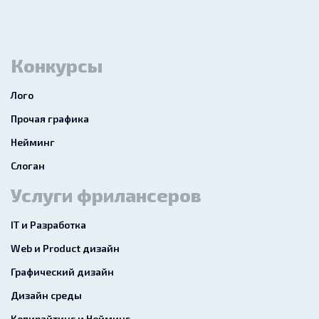
Конкурсы
Лого
Прочая графика
Нейминг
Слоган
Услуги фрилансеров
IT и Разработка
Web и Product дизайн
Графический дизайн
Дизайн среды
Копирайтинг и Нейминг