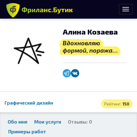
Алина Козаева
Вдохновляю
формой, поражаю
содержанием
Графический дизайн
Рейтинг:
150
Обо мне
Мои услуги
Отзывы: 0
Примеры работ