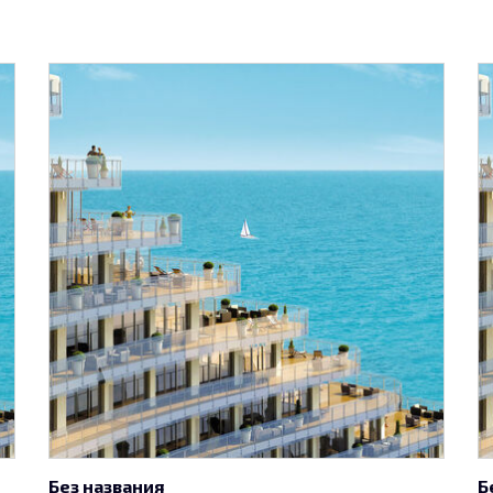
Без названия
Б