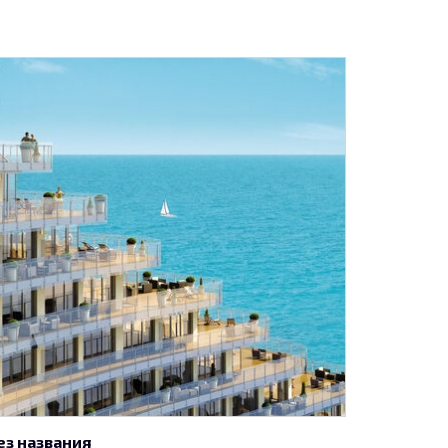
ез названия