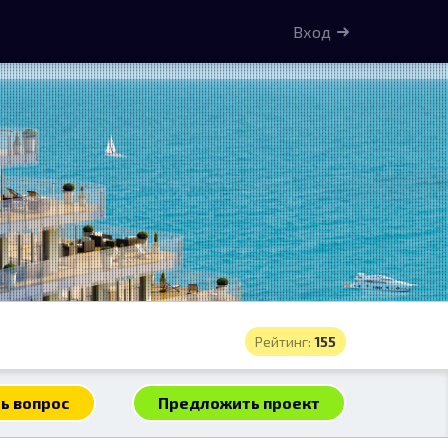
Вход
Рейтинг:
155
ь вопрос
Предложить проект