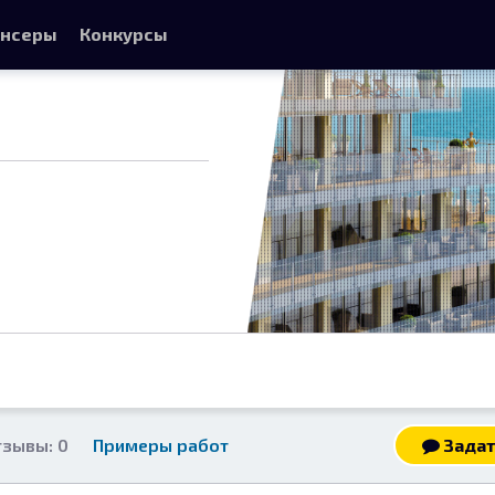
нсеры
Конкурсы
тзывы: 0
Примеры работ
Задат