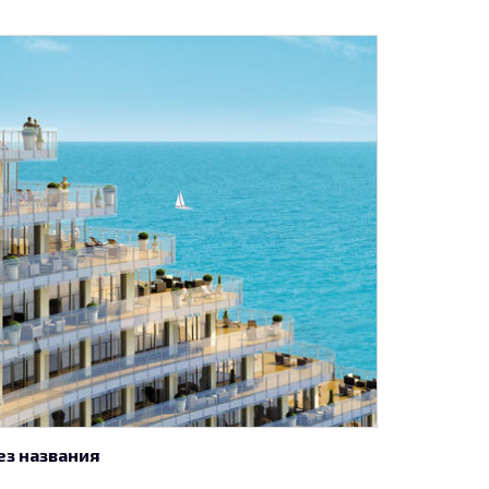
ез названия