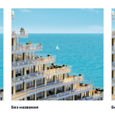
Без названия
Б