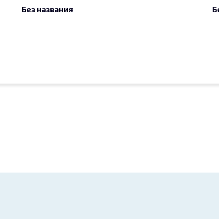
Без названия
Б