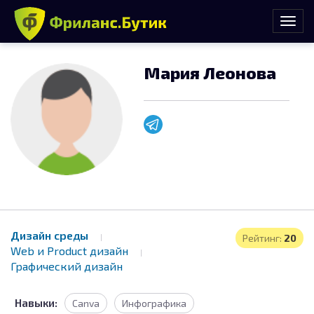
Мария Леонова
Дизайн среды
Рейтинг:
20
Web и Product дизайн
Графический дизайн
Навыки:
Canva
Инфографика