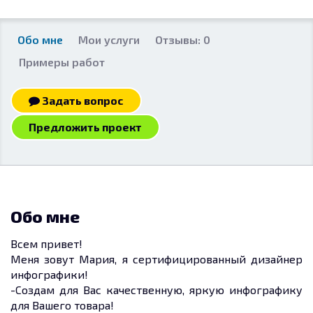
Обо мне
Мои услуги
Отзывы: 0
Примеры работ
Задать вопрос
Предложить проект
Обо мне
Всем привет!
Меня зовут Мария, я сертифицированный дизайнер
инфографики!
-Создам для Вас качественную, яркую инфографику
для Вашего товара!