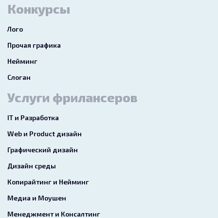
Конкурсы
Лого
Прочая графика
Нейминг
Слоган
Услуги фрилансеров
IT и Разработка
Web и Product дизайн
Графический дизайн
Дизайн среды
Копирайтинг и Нейминг
Медиа и Моушен
Менеджмент и Консалтинг