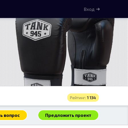
Вход
Рейтинг:
1 134
ь вопрос
Предложить проект