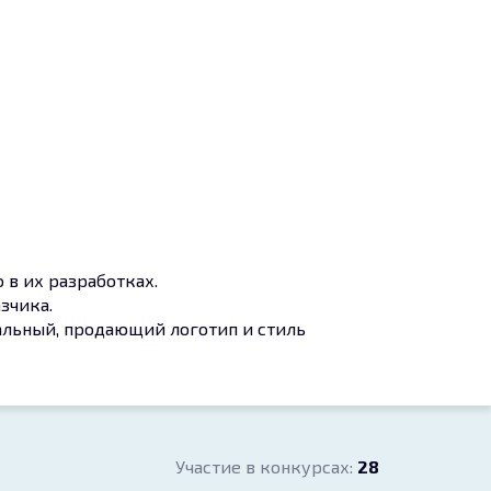
 в их разработках.
зчика.
кальный, продающий логотип и стиль
Участие в конкурсах:
28