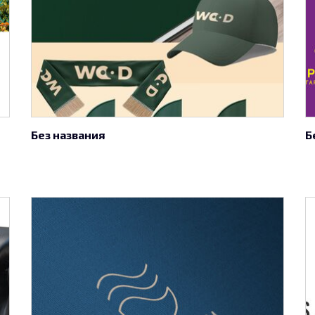
Без названия
Б