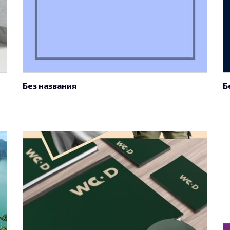
Без названия
Б