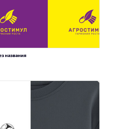
ез названия