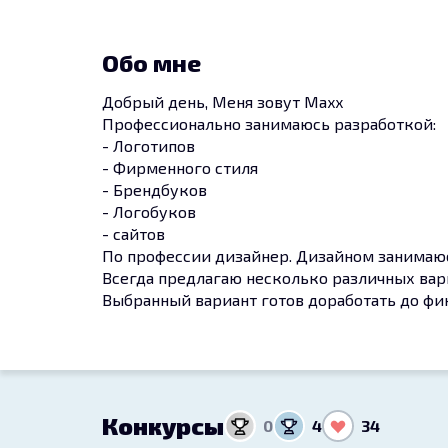
Обо мне
Добрый день, Меня зовут Maxx
Профессионально занимаюсь разработкой:
- Логотипов
- Фирменного стиля
- Брендбуков
- Логобуков
- сайтов
По профессии дизайнер. Дизайном занимаюсь
Всегда предлагаю несколько различных вар
Выбранный вариант готов доработать до фин
Конкурсы
0
4
34