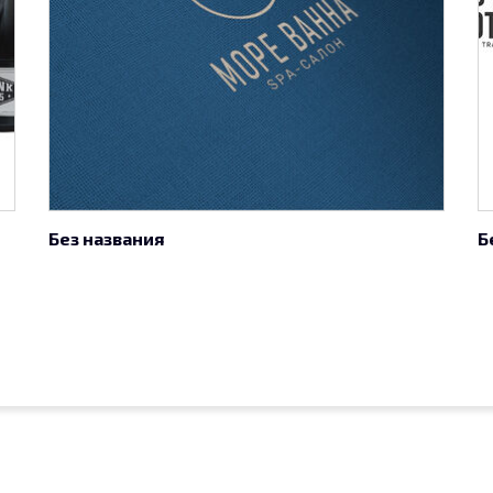
Без названия
Б