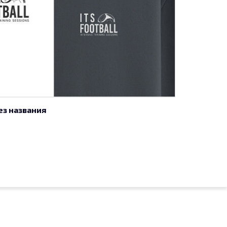
ез названия