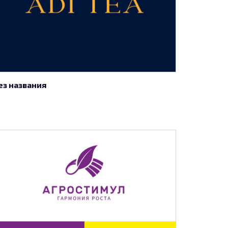
ез названия