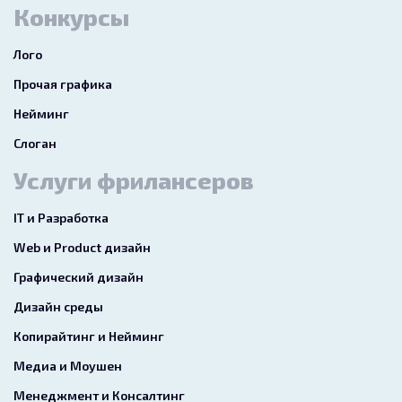
Конкурсы
Лого
Прочая графика
Нейминг
Слоган
Услуги фрилансеров
IT и Разработка
Web и Product дизайн
Графический дизайн
Дизайн среды
Копирайтинг и Нейминг
Медиа и Моушен
Менеджмент и Консалтинг