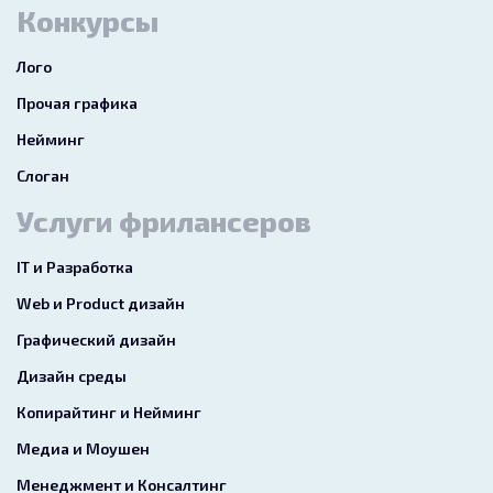
Конкурсы
Лого
Прочая графика
Нейминг
Слоган
Услуги фрилансеров
IT и Разработка
Web и Product дизайн
Графический дизайн
Дизайн среды
Копирайтинг и Нейминг
Медиа и Моушен
Менеджмент и Консалтинг