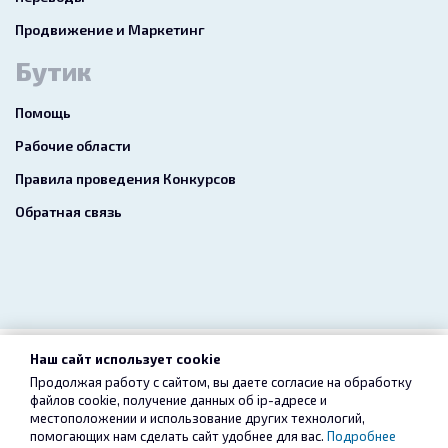
Продвижение и Маркетинг
Бутик
Помощь
Рабочие области
Правила проведения Конкурсов
Обратная связь
Наш сайт использует cookie
2026 freelance.boutique
Продолжая работу с сайтом, вы даете согласие на обработку
файлов cookie, получение данных об
ip-адресе
и
Пользовательское соглашение
Конфиденциальность
местоположении и использование других технологий,
помогающих нам сделать сайт удобнее для вас.
Подробнее