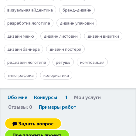
визуальная айдентика
бренд-дизайн
разработка логотипа
дизайн упаковки
дизайн меню
дизайн листовки
дизайн визитки
дизайн баннера
дизайн постера
редизайн логотипа
ретушь
композиция
типографика
колористика
Обо мне
Конкурсы
1
Мои услуги
Отзывы: 0
Примеры работ
Задать вопрос
Предложить проект