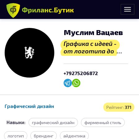
Муслим Вацаев
Графика с идеей -
от логотипа до
журнала
+79275206872
Графический дизайн
Рейтинг:
371
Навыки:
графический дизайн
фирменный стиль
логотип
брендинг
айдентика