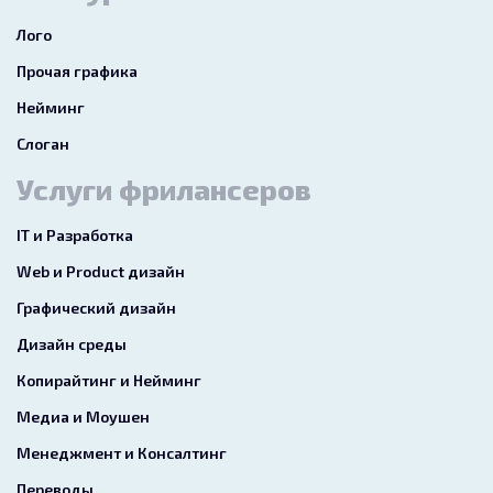
Лого
Прочая графика
Нейминг
Слоган
Услуги фрилансеров
IT и Разработка
Web и Product дизайн
Графический дизайн
Дизайн среды
Копирайтинг и Нейминг
Медиа и Моушен
Менеджмент и Консалтинг
Переводы