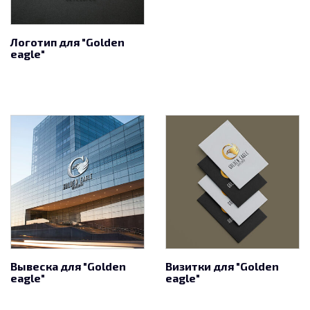
Логотип для "Golden
eagle"
Вывеска для "Golden
Визитки для "Golden
eagle"
eagle"