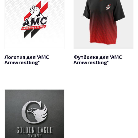
Логотип для "AMC
Футболка для "AMC
Armwrestling"
Armwrestling"