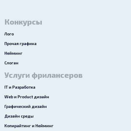
Конкурсы
Лого
Прочая графика
Нейминг
Слоган
Услуги фрилансеров
IT и Разработка
Web и Product дизайн
Графический дизайн
Дизайн среды
Копирайтинг и Нейминг