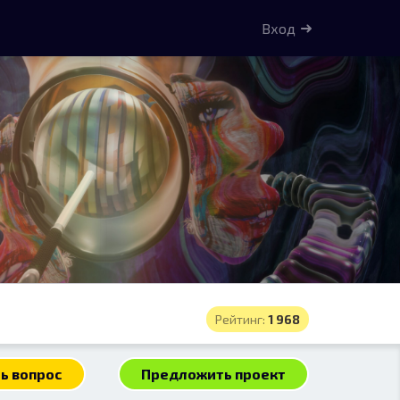
Вход
Рейтинг:
1 968
ь вопрос
Предложить проект