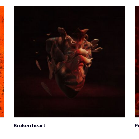
Broken heart
P