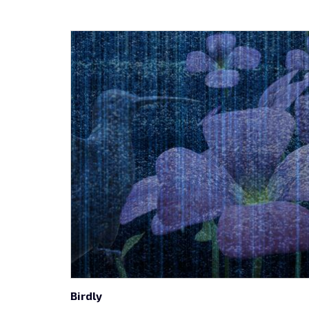
Birdly