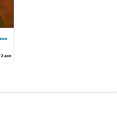
ика
2 дня