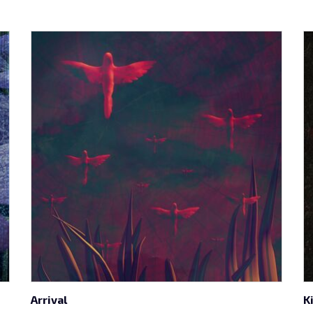
Arrival
K