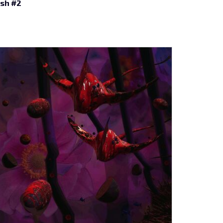
ish #2