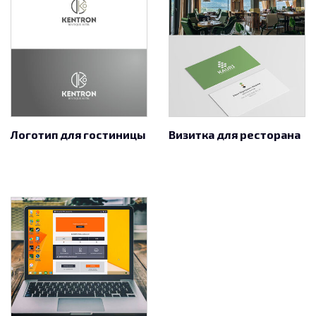
Логотип для гостиницы
Визитка для ресторана