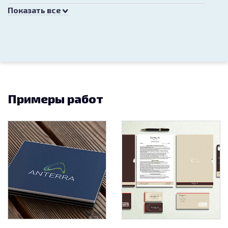
Показать все
Разработать оформление главной
страницы интернет-сайта
"Bettotal.org".
14 500
Веб-дизайн
23.08.2015
Примеры работ