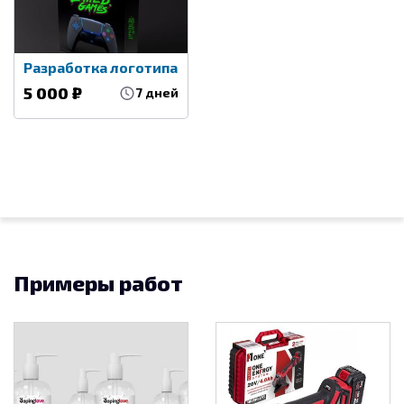
Разработка логотипа
5 000 ₽
7 дней
Примеры работ