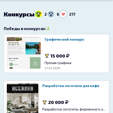
Конкурсы
2
6
217
Победы в конкурсах:
2
Графический конкурс
15 000
Прочая графика
27.03.2026
Разработка логотипа для кафе
20 000
Разработка логотипа, фирменного знака