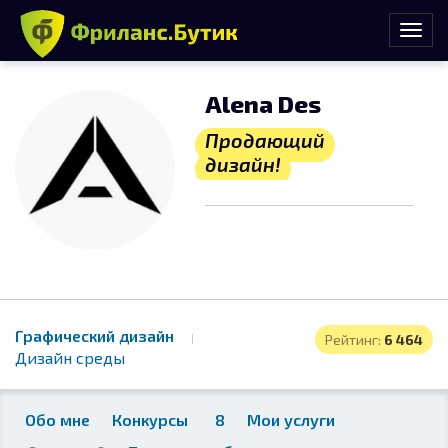
Alena Des
Продающий
дизайн!
Графический дизайн
Рейтинг:
6 464
Дизайн среды
Обо мне
Конкурсы
8
Мои услуги