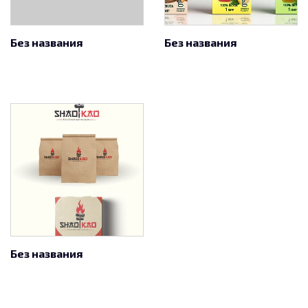
Без названия
Без названия
Без названия