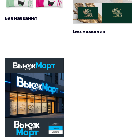
Без названия
Без названия