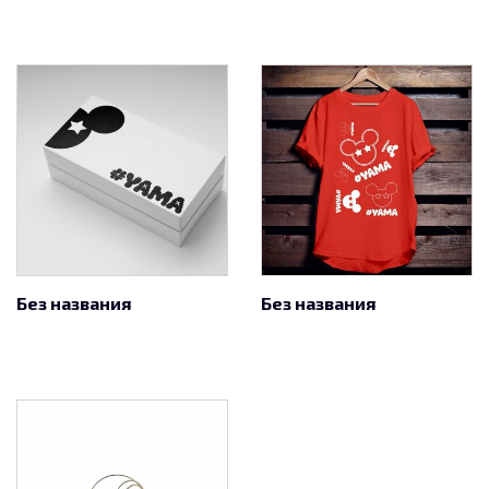
Без названия
Без названия