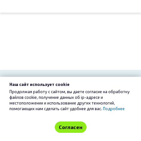
Наш сайт использует cookie
Продолжая работу с сайтом, вы даете согласие на обработку
файлов cookie, получение данных об
ip-адресе
и
местоположении и использование других технологий,
Конкурсы
помогающих нам сделать сайт удобнее для вас.
Подробнее
Лого
Согласен
Прочая графика
Нейминг