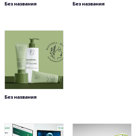
Без названия
Без названия
Без названия