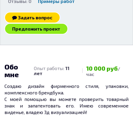
Отзывы: 0
Примеры работ
Задать вопрос
Предложить проект
Обо
10 000 руб
Опыт работы:
11
/
мне
лет
час
Создаю дизайн фирменного стиля, упаковки,
комплексного брендбука.
С моей помощью вы можете проверить товарный
знак и запатентовать его. Имею современное
виденье, владею 3д визуализацией!