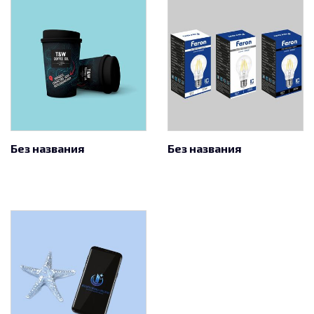
Без названия
Без названия