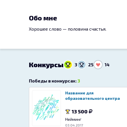
Обо мне
Хорошее слово — половина счастья.
Конкурсы
3
25
14
Победы в конкурсах:
3
Название для
образовательного центра
13 500
Нейминг
03.04.2017