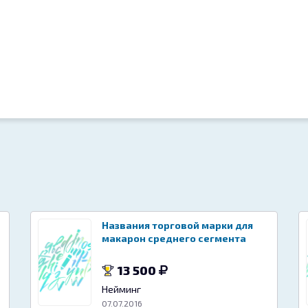
Названия торговой марки для
макарон среднего сегмента
13 500
Нейминг
07.07.2016