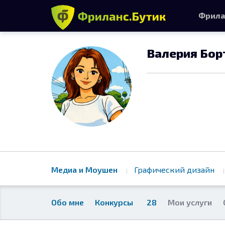
Фрила
Валерия Бор
Медиа и Моушен
Графический дизайн
Обо мне
Конкурсы
28
Мои услуги