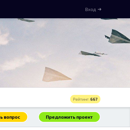
Вход
Рейтинг:
667
ь вопрос
Предложить проект