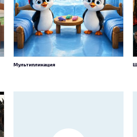
Мультипликация
Ш