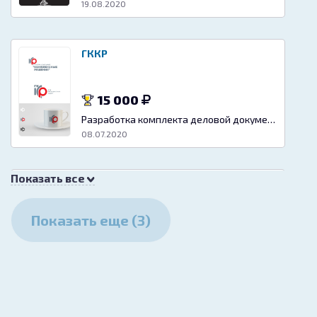
19.08.2020
ГККР
15 000
Разработка комплекта деловой документации (логотипа, фирменного знака)
08.07.2020
Показать все
Логотип и фирменный стиль для
издательства настольных игр
Показать еще (3)
15 000
Разработка комплекта деловой документации (логотипа, фирменного знака)
14.04.2020
Логотип для сети магазинов и интернет