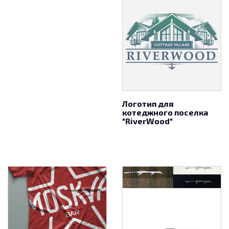
Логотип для
котеджного поселка
"RiverWood"