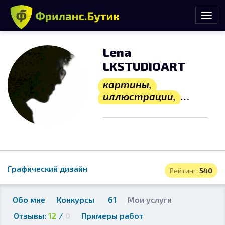
Lena
LKSTUDIOART
картины,
иллюстрации,
логотипы,
графический
дизайн
Графический дизайн
Рейтинг:
540
Обо мне
Конкурсы
61
Мои услуги
Отзывы:
12
/
0
Примеры работ