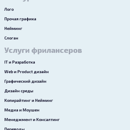
Лого
Прочая графика
Нейминг
Слоган
Услуги фрилансеров
IT и Разработка
Web и Product дизайн
Графический дизайн
Дизайн среды
Копирайтинг и Нейминг
Медиа и Моушен
Менеджмент и Консалтинг
Переводы