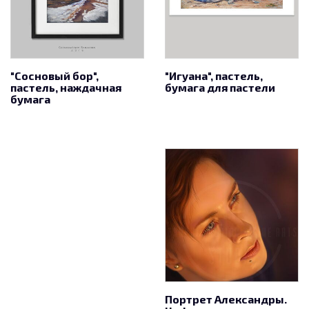
"Сосновый бор",
"Игуана", пастель,
пастель, наждачная
бумага для пастели
бумага
Портрет Александры.