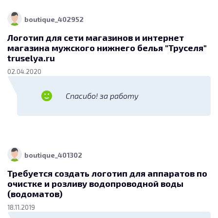
Разработка логотипа, фирменного знака
23.01.2017
boutique_402952
Логотип для сети магазинов и интернет
магазина мужского нижнего белья "Труселя"
truselya.ru
02.04.2020
Спасибо! за работу
boutique_401302
Требуется создать логотип для аппаратов по
очистке и розливу водопроводной воды
(водоматов)
18.11.2019