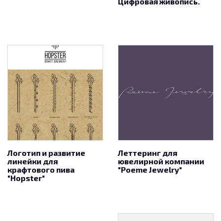
Цифровая живопись.
Логотип и развитие
Леттеринг для
линейки для
ювелирной компании
крафтового пива
"Poeme Jewelry"
"Hopster"