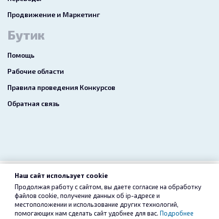
Продвижение и Маркетинг
Бутик
Помощь
Рабочие области
Правила проведения Конкурсов
Обратная связь
Наш сайт использует cookie
2026 freelance.boutique
Продолжая работу с сайтом, вы даете согласие на обработку
файлов cookie, получение данных об
ip-адресе
и
Пользовательское соглашение
Конфиденциальность
местоположении и использование других технологий,
помогающих нам сделать сайт удобнее для вас.
Подробнее