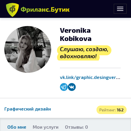
Veronika
Kobikova
Слушаю, создаю,
вдохновляю!
vk.link/graphic.desingveronikaalex
Графический дизайн
Рейтинг:
162
Обо мне
Мои услуги
Отзывы: 0