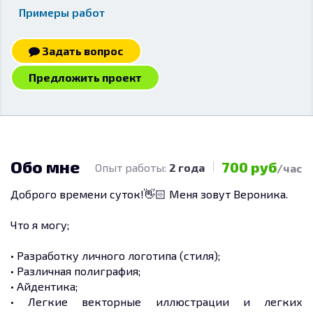
Примеры работ
Задать вопрос
Предложить проект
Обо мне
700 руб
Опыт работы:
2 года
/час
Доброго времени суток!👋🏻 Меня зовут Вероника.
Что я могу;
• Разработку личного логотипа (стиля);
• Различная полиграфия;
• Айдентика;
• Легкие векторные иллюстрации и легких