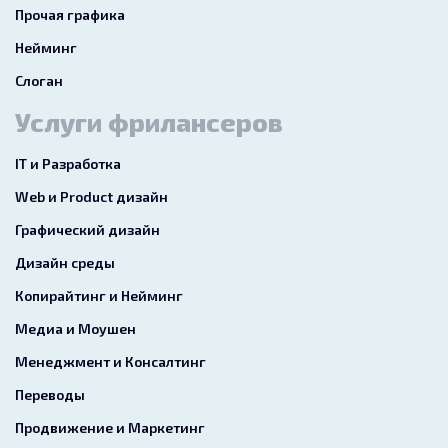
Прочая графика
Нейминг
Слоган
Услуги фрилансеров
IT и Разработка
Web и Product дизайн
Графический дизайн
Дизайн среды
Копирайтинг и Нейминг
Медиа и Моушен
Менеджмент и Консалтинг
Переводы
Продвижение и Маркетинг