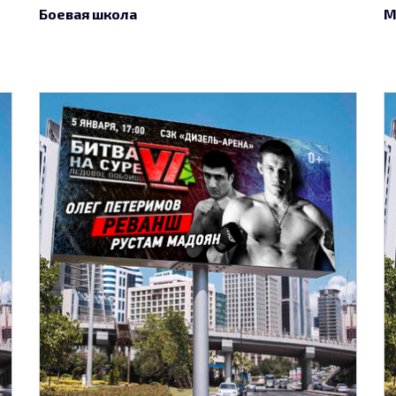
Боевая школа
М