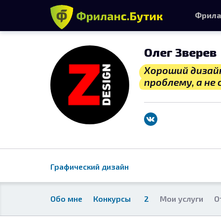
Фрила
Олег Зверев
Хороший дизай
проблему, а не 
Графический дизайн
Обо мне
Конкурсы
2
Мои услуги
О