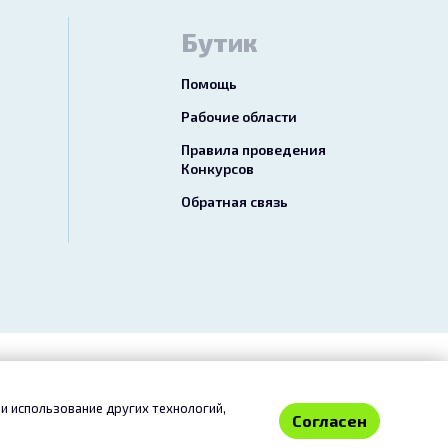
Бутик
Помощь
Рабочие области
Правила проведения
Конкурсов
Обратная связь
езопасный перевод»
Отказ от ответственности
и использование других технологий,
Согласен