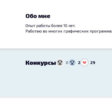
Обо мне
Опыт работы более 10 лет.
Работаю во многих графических программах
Конкурсы
0
2
29