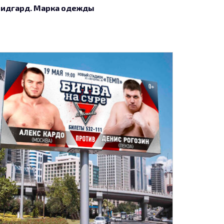
идгард. Марка одежды