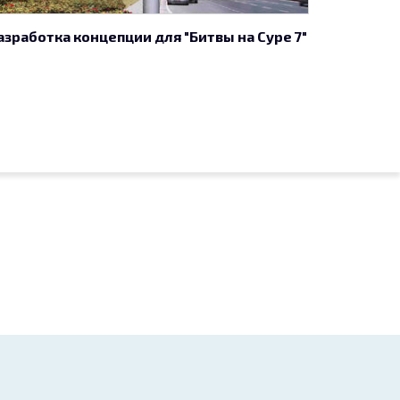
азработка концепции для "Битвы на Суре 7"