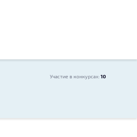
Участие в конкурсах:
10