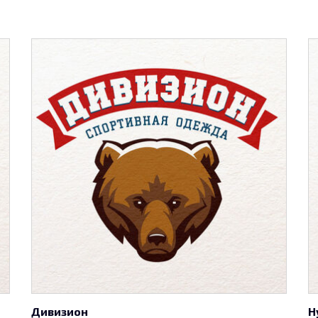
Дивизион
Н