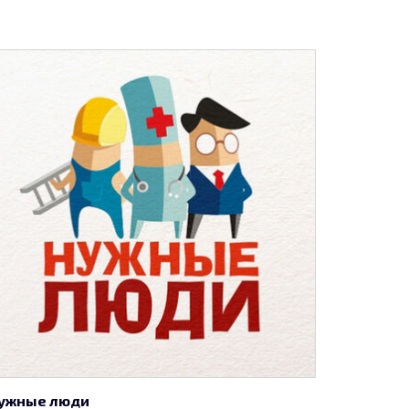
ужные люди