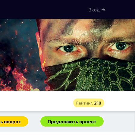
Вход
Рейтинг:
210
ь вопрос
Предложить проект