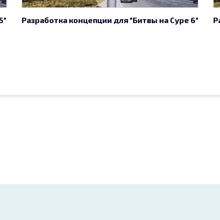
5"
Разработка концепции для "Битвы на Суре 6"
Р