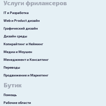
Услуги фрилансеров
IT и Разработка
Web и Product дизайн
Графический дизайн
Дизайн среды
Копирайтинг и Нейминг
Медиа и Моушен
Менеджмент и Консалтинг
Переводы
Продвижение и Маркетинг
Бутик
Помощь
Рабочие области