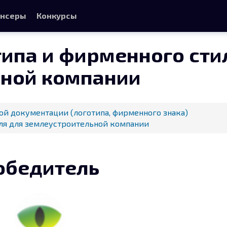
нсеры
Конкурсы
типа и фирменного сти
ьной компании
ой документации (логотипа, фирменного знака)
иля для землеустроительной компании
обедитель