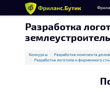
Фрила
Разработка лого
землеустроител
Конкурсы
Разработка комплекта делов
Разработка логотипа и фирменного ст
П