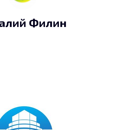
алий Филин