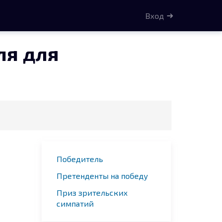
Вход
ля для
Победитель
Претенденты на победу
Приз зрительских
симпатий