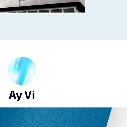
Ay Vi