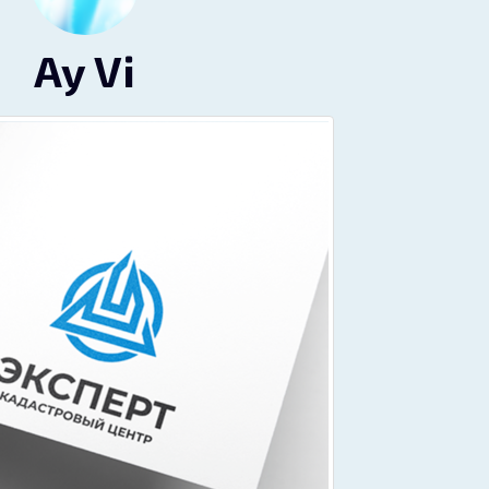
Ay Vi