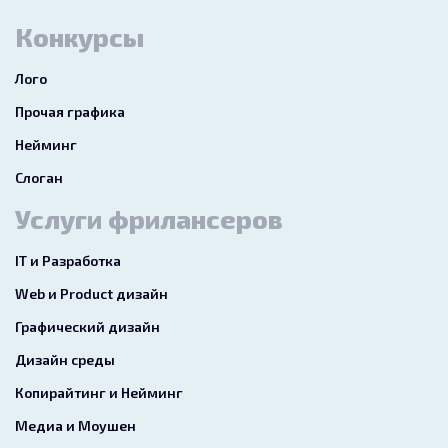
Конкурсы
Лого
Прочая графика
Нейминг
Слоган
Услуги фрилансеров
IT и Разработка
Web и Product дизайн
Графический дизайн
Дизайн среды
Копирайтинг и Нейминг
Медиа и Моушен