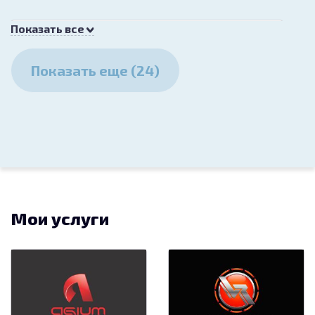
Показать все
Логотип для фирмы по
строительству загородных домов
Показать еще (24)
15 000
Разработка логотипа, фирменного знака
30.04.2021
Логотип для строительной
компании «Дом в Сочи»
17 000
Мои услуги
Разработка логотипа, фирменного знака
20.03.2021
Фирменный стиль и гайдлайны для
стоматологии