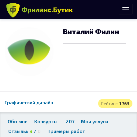
Виталий Филин
Графический дизайн
Рейтинг:
1 763
Обо мне
Конкурсы
207
Мои услуги
Отзывы:
9
/
0
Примеры работ