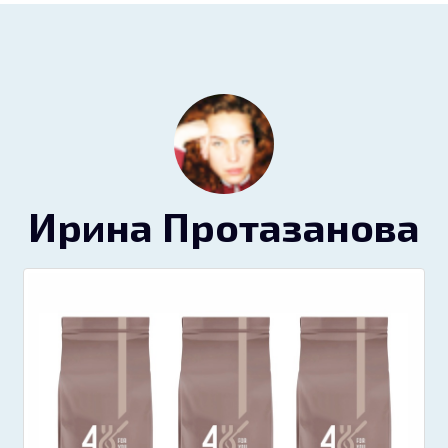
Ирина Протазанова