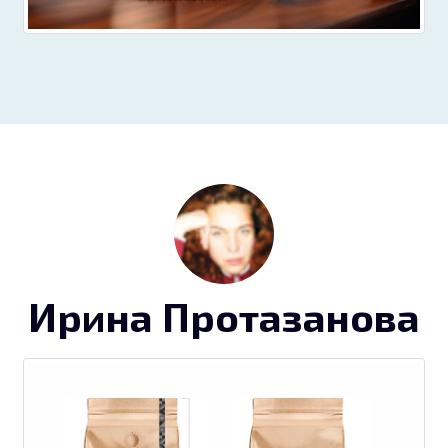
Ирина Протазанова