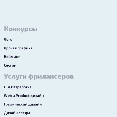
Конкурсы
Лого
Прочая графика
Нейминг
Слоган
Услуги фрилансеров
IT и Разработка
Web и Product дизайн
Графический дизайн
Дизайн среды