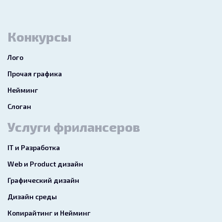
Конкурсы
Лого
Прочая графика
Нейминг
Слоган
Услуги фрилансеров
IT и Разработка
Web и Product дизайн
Графический дизайн
Дизайн среды
Копирайтинг и Нейминг