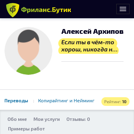
Алексей Архипов
Если ты в чём-то
хорош, никогда не
делай это
бесплатно
Переводы
Копирайтинг и Нейминг
Рейтинг:
10
Обо мне
Мои услуги
Отзывы: 0
Примеры работ