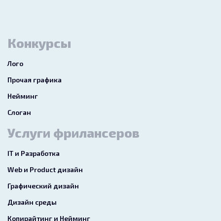
Конкурсы
Лого
Прочая графика
Нейминг
Слоган
Услуги фрилансеров
IT и Разработка
Web и Product дизайн
Графический дизайн
Дизайн среды
Копирайтинг и Нейминг