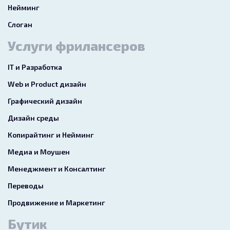
Нейминг
Слоган
Услуги фрилансеров
IT и Разработка
Web и Product дизайн
Графический дизайн
Дизайн среды
Копирайтинг и Нейминг
Медиа и Моушен
Менеджмент и Консалтинг
Переводы
Продвижение и Маркетинг
Бутик