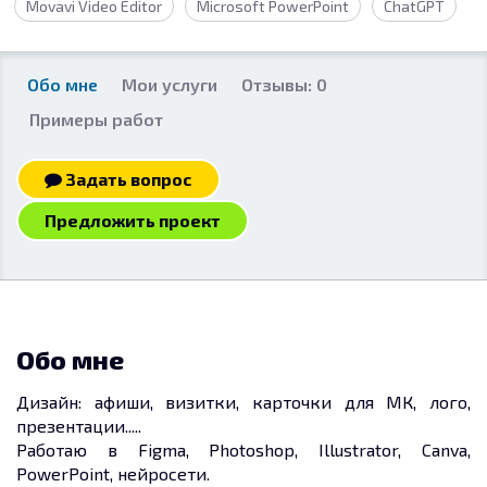
Movavi Video Editor
Microsoft PowerPoint
ChatGPT
Обо мне
Мои услуги
Отзывы: 0
Примеры работ
Задать вопрос
Предложить проект
Обо мне
Дизайн: афиши, визитки, карточки для МК, лого,
презентации.....
Работаю в Figma, Photoshop, Illustrator, Canva,
PowerPoint, нейросети.