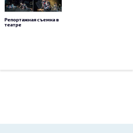
Репортажная съемка в
театре