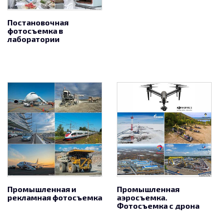
презентационных и документальных фильмов.
Постановочная
фотосъемка в
лаборатории
Промышленная и
Промышленная
рекламная фотосъемка
аэросъемка.
Фотосъемка с дрона