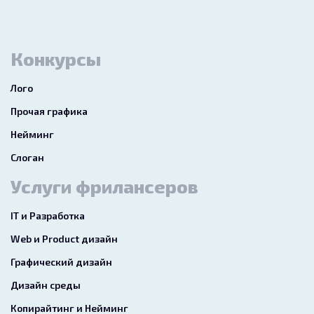
Конкурсы
Лого
Прочая графика
Нейминг
Слоган
Услуги фрилансеров
IT и Разработка
Web и Product дизайн
Графический дизайн
Дизайн среды
Копирайтинг и Нейминг