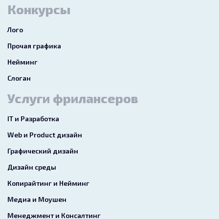
Конкурсы
Лого
Прочая графика
Нейминг
Слоган
Услуги фрилансеров
IT и Разработка
Web и Product дизайн
Графический дизайн
Дизайн среды
Копирайтинг и Нейминг
Медиа и Моушен
Менеджмент и Консалтинг