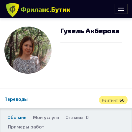
Гузель Акберова
Переводы
Рейтинг:
60
Обо мне
Мои услуги
Отзывы: 0
Примеры работ