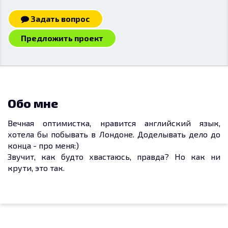
Задать вопрос
Предложить проект
Обо мне
Вечная оптимистка, нравится английский язык,
хотела бы побывать в Лондоне. Доделывать дело до
конца - про меня:)
Звучит, как будто хвастаюсь, правда? Но как ни
крути, это так.