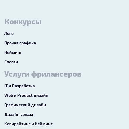
Конкурсы
Лого
Прочая графика
Нейминг
Слоган
Услуги фрилансеров
IT и Разработка
Web и Product дизайн
Графический дизайн
Дизайн среды
Копирайтинг и Нейминг