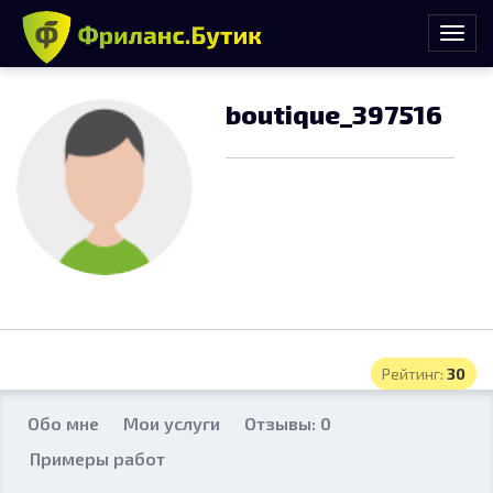
boutique_397516
Рейтинг:
30
Обо мне
Мои услуги
Отзывы: 0
Примеры работ