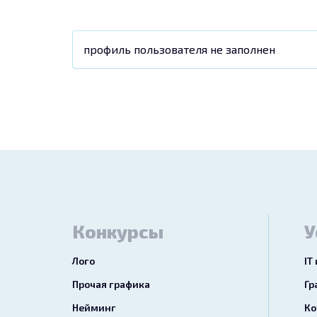
профиль пользователя не заполнен
Конкурсы
У
Лого
IT
Прочая графика
Гр
Нейминг
Ко