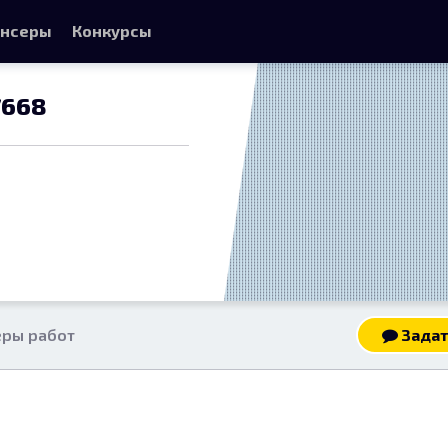
нсеры
Конкурсы
7668
ры работ
Задат