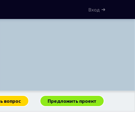
Вход
ь вопрос
Предложить проект