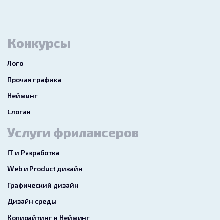
Конкурсы
Лого
Прочая графика
Нейминг
Слоган
Услуги фрилансеров
IT и Разработка
Web и Product дизайн
Графический дизайн
Дизайн среды
Копирайтинг и Нейминг