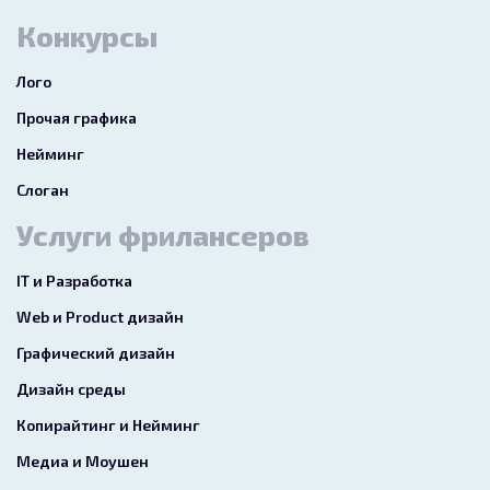
Конкурсы
Лого
Прочая графика
Нейминг
Слоган
Услуги фрилансеров
IT и Разработка
Web и Product дизайн
Графический дизайн
Дизайн среды
Копирайтинг и Нейминг
Медиа и Моушен