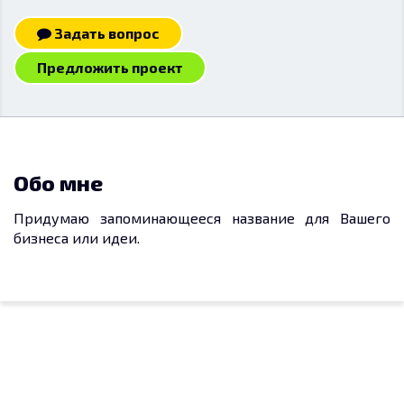
Задать вопрос
Предложить проект
Обо мне
Придумаю запоминающееся название для Вашего
бизнеса или идеи.