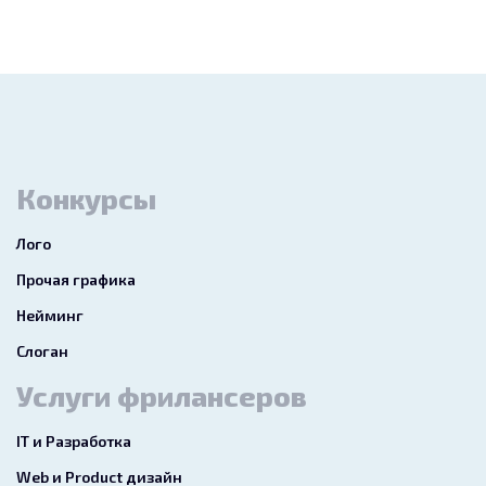
Конкурсы
Лого
Прочая графика
Нейминг
Слоган
Услуги фрилансеров
IT и Разработка
Web и Product дизайн