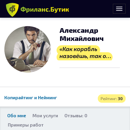
Александр
Михайлович
«Как корабль
назовёшь, так он
и поплывёт»
Копирайтинг и Нейминг
Рейтинг:
30
Обо мне
Мои услуги
Отзывы: 0
Примеры работ