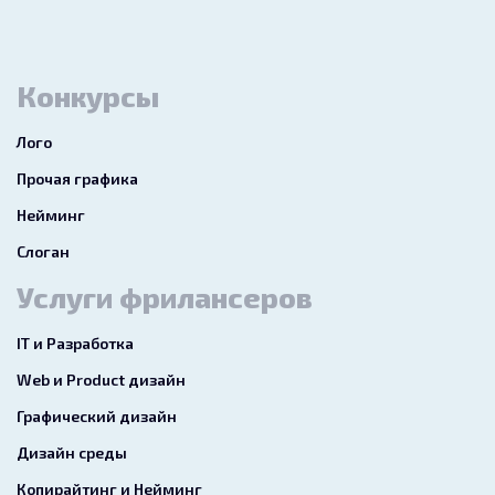
Конкурсы
Лого
Прочая графика
Нейминг
Слоган
Услуги фрилансеров
IT и Разработка
Web и Product дизайн
Графический дизайн
Дизайн среды
Копирайтинг и Нейминг